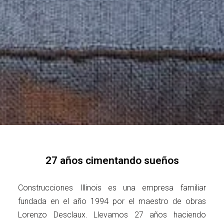
27 años cimentando sueños
Construcciones Illinois es una empresa familiar
fundada en el año 1994 por el maestro de obras
Lorenzo Desclaux. Llevamos 27 años haciendo