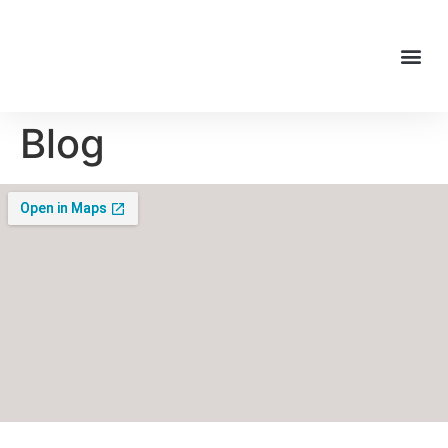
Nuestra filosofía
Blog