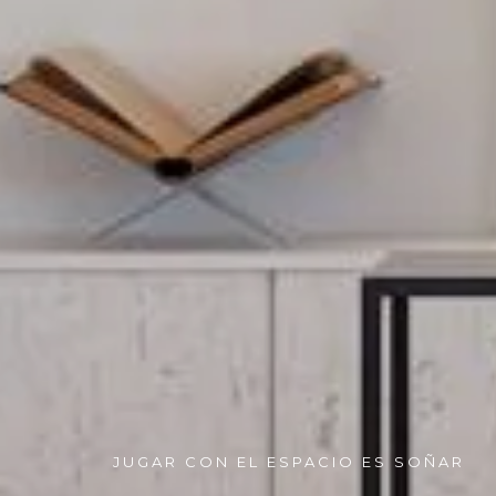
JUGAR CON EL ESPACIO ES SOÑAR