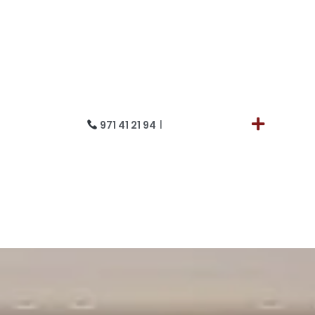
971 41 21 94